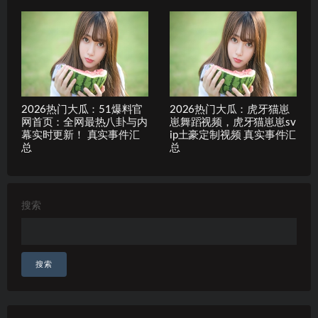
2026热门大瓜：51爆料官
2026热门大瓜：虎牙猫崽
网首页：全网最热八卦与内
崽舞蹈视频，虎牙猫崽崽sv
幕实时更新！ 真实事件汇
ip土豪定制视频 真实事件汇
总
总
搜索
搜索