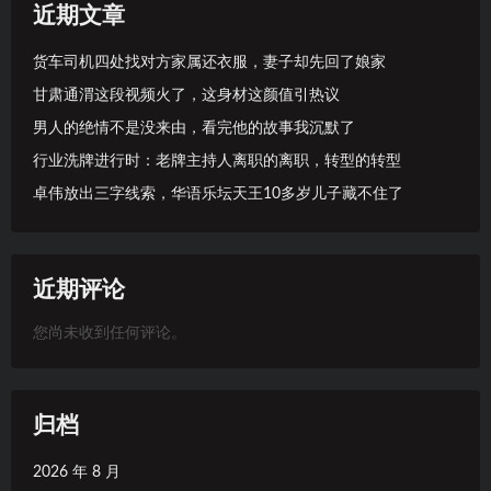
近期文章
货车司机四处找对方家属还衣服，妻子却先回了娘家
甘肃通渭这段视频火了，这身材这颜值引热议
男人的绝情不是没来由，看完他的故事我沉默了
行业洗牌进行时：老牌主持人离职的离职，转型的转型
卓伟放出三字线索，华语乐坛天王10多岁儿子藏不住了
近期评论
您尚未收到任何评论。
归档
2026 年 8 月