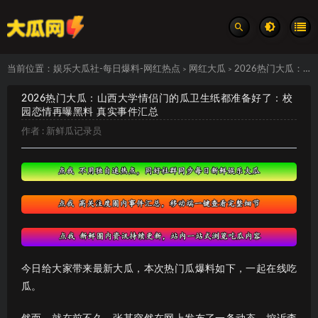
当前位置：
娱乐大瓜社-每日爆料-网红热点
网红大瓜
2026热门大瓜：山西大学情侣门的瓜卫生纸都准备好了：校园恋情再曝黑料 真实事件汇总
>
>
2026热门大瓜：山西大学情侣门的瓜卫生纸都准备好了：校
园恋情再曝黑料 真实事件汇总
作者 :
新鲜瓜记录员
今日给大家带来最新大瓜，本次热门瓜爆料如下，一起在线吃
瓜。