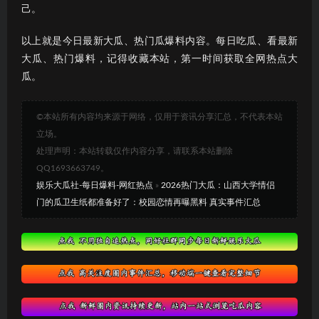
己。
以上就是今日最新大瓜、热门瓜爆料内容。每日吃瓜、看最新
大瓜、热门爆料，记得收藏本站，第一时间获取全网热点大
瓜。
©本站所有内容均来源于网络，仅用于资讯分享汇总，不代表本站
立场。
处理声明：本站转载仅作内容分享，请联系本站删除
QQ1693663749。
娱乐大瓜社-每日爆料-网红热点
»
2026热门大瓜：山西大学情侣
门的瓜卫生纸都准备好了：校园恋情再曝黑料 真实事件汇总