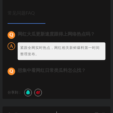
常见问题FAQ
网红大瓜更新速度跟得上网络热点吗？
紧跟全网实时热点，网红相关新鲜爆料第一时间
整理发布。
想集中看网红日常类瓜料怎么找？
分享到：