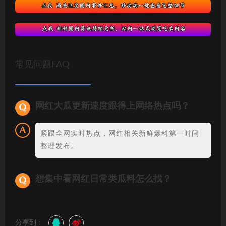
常见问题FAQ
网红大瓜更新速度跟得上网络热点吗？
紧跟全网实时热点，网红相关新鲜爆料第一时间
整理发布。
想集中看网红日常类瓜料怎么找？
分享到：