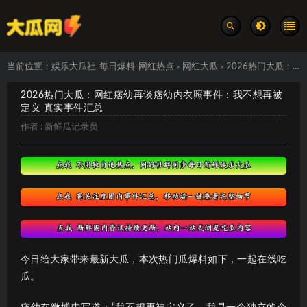
当前位置：
娱乐大瓜社-每日爆料-网红热点
网红大瓜
2026热门大瓜：网红痞幼再谈痞幼内衣照事件：我不想再被定义 真实事件汇总
>
>
2026热门大瓜：网红痞幼再谈痞幼内衣照事件：我不想再被
定义 真实事件汇总
作者 :
新鲜瓜记录员
今日给大家带来最新大瓜，本次热门瓜爆料如下，一起在线吃
瓜。