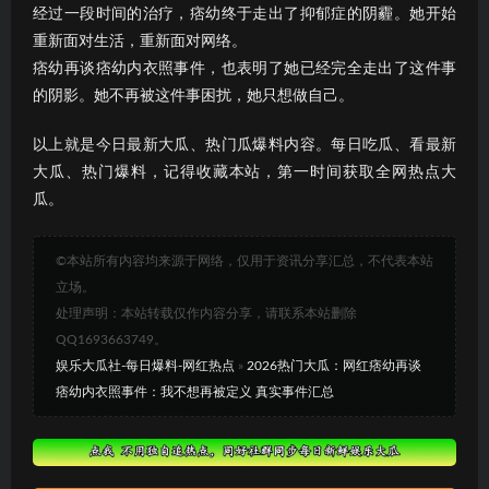
经过一段时间的治疗，痞幼终于走出了抑郁症的阴霾。她开始
重新面对生活，重新面对网络。
痞幼再谈痞幼内衣照事件，也表明了她已经完全走出了这件事
的阴影。她不再被这件事困扰，她只想做自己。
以上就是今日最新大瓜、热门瓜爆料内容。每日吃瓜、看最新
大瓜、热门爆料，记得收藏本站，第一时间获取全网热点大
瓜。
©本站所有内容均来源于网络，仅用于资讯分享汇总，不代表本站
立场。
处理声明：本站转载仅作内容分享，请联系本站删除
QQ1693663749。
娱乐大瓜社-每日爆料-网红热点
»
2026热门大瓜：网红痞幼再谈
痞幼内衣照事件：我不想再被定义 真实事件汇总