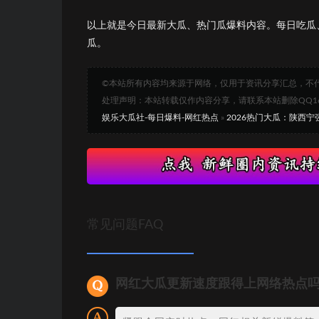
以上就是今日最新大瓜、热门瓜爆料内容。每日吃瓜
瓜。
©本站所有内容均来源于网络，仅用于资讯分享汇总，不
处理声明：本站转载仅作内容分享，请联系本站删除QQ1693
娱乐大瓜社-每日爆料-网红热点
»
2026热门大瓜：陕西
常见问题FAQ
网红大瓜更新速度跟得上网络热点