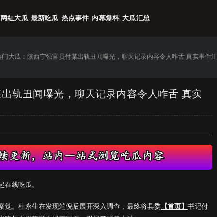
网红大瓜
最新吃瓜
热点事件
内幕爆料
大瓜汇总
6热门大瓜：陕西宁强官员付某出轨丑闻曝光，聊天记录内容令人咋舌 真实事件
某出轨丑闻曝光，聊天记录内容令人咋舌 真实
起在线吃瓜。
察觉。杜永生在发现端倪后展开深入调查，最终将县委
【首页】
书记付