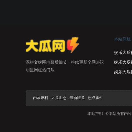
本站导航
娱乐大瓜
娱乐大瓜
深耕文娱圈内幕后细节，持续更新全网热议
明星网红热门瓜
娱乐大瓜
内幕爆料
大瓜汇总
最新吃瓜
热点事件
本站声明 | ©本站所有内