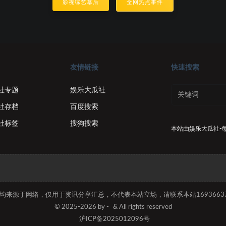
影视综艺幕后
全网热点事件
友情链接
快速搜索
社专题
娱乐大瓜社
社存档
百度搜索
社标签
搜狗搜索
本站由
娱乐大瓜社-
容均来源于网络，仅用于资讯分享汇总，不代表本站立场，请联系本站169366374
© 2025-2026 by -
& All rights reserved
沪ICP备2025012096号