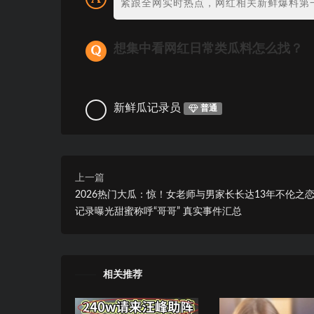
紧跟全网实时热点，网红相关新鲜爆料第
想集中看网红日常类瓜料怎么找？
新鲜瓜记录员
普通
上一篇
2026热门大瓜：惊！女老师与男家长长达13年不伦之
记录曝光甜蜜称呼“哥哥” 真实事件汇总
相关推荐