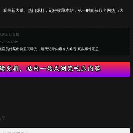
、看最新大瓜、热门爆料，记得收藏本站，第一时间获取全网热点大
代表本站立场。
663749。
宁强官员付某出轨丑闻曝光，聊天记录内容令人咋舌 真实事件汇总
吗？