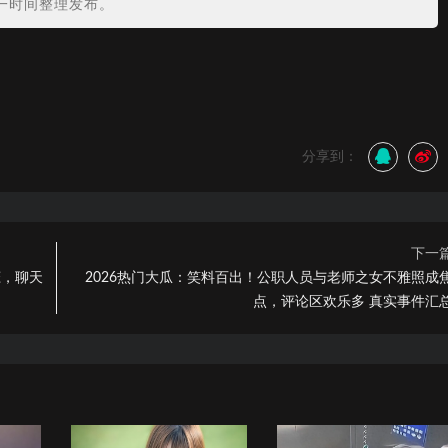
一时间整理发布。
分享到：
下一
恋，聊天
2026热门大瓜：笑料百出！公职人员与老师之女不雅照成
点，评论区欢乐多 真实事件汇