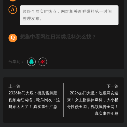
紧跟全网实时热点，网红相关新鲜爆料第一时间
整理发布。
想集中看网红日常类瓜料怎么找？
分享到：
上一篇
下一篇
2026热门大瓜：桃柒酱舞蹈
2026热门大瓜：吃瓜网友速
视频走红网络，吃瓜网友：这
来！女主播集体爆料，大小杨
舞蹈太火了！ 真实事件汇总
哥性侵丑闻，视频疯传全网！
真实事件汇总