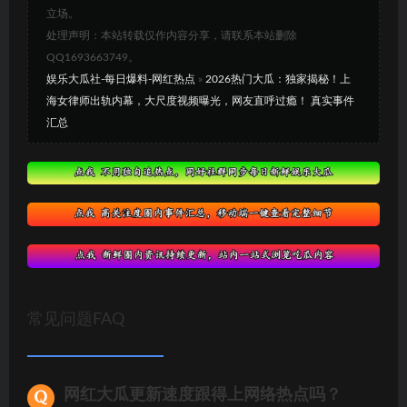
立场。
处理声明：本站转载仅作内容分享，请联系本站删除
QQ1693663749。
娱乐大瓜社-每日爆料-网红热点
»
2026热门大瓜：独家揭秘！上
海女律师出轨内幕，大尺度视频曝光，网友直呼过瘾！ 真实事件
汇总
常见问题FAQ
网红大瓜更新速度跟得上网络热点吗？