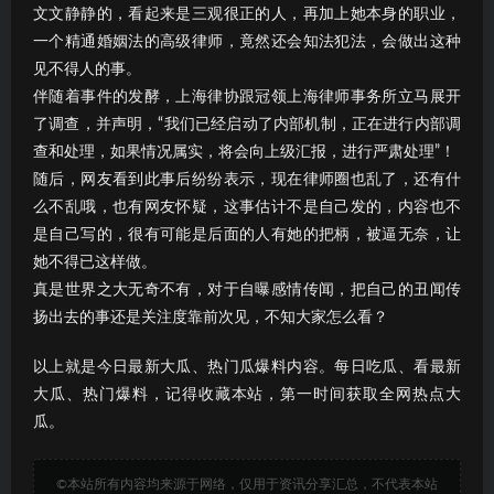
文文静静的，看起来是三观很正的人，再加上她本身的职业，
一个精通婚姻法的高级律师，竟然还会知法犯法，会做出这种
见不得人的事。
伴随着事件的发酵，上海律协跟冠领上海律师事务所立马展开
了调查，并声明，“我们已经启动了内部机制，正在进行内部调
查和处理，如果情况属实，将会向上级汇报，进行严肃处理”！
随后，网友看到此事后纷纷表示，现在律师圈也乱了，还有什
么不乱哦，也有网友怀疑，这事估计不是自己发的，内容也不
是自己写的，很有可能是后面的人有她的把柄，被逼无奈，让
她不得已这样做。
真是世界之大无奇不有，对于自曝感情传闻，把自己的丑闻传
扬出去的事还是关注度靠前次见，不知大家怎么看？
以上就是今日最新大瓜、热门瓜爆料内容。每日吃瓜、看最新
大瓜、热门爆料，记得收藏本站，第一时间获取全网热点大
瓜。
©本站所有内容均来源于网络，仅用于资讯分享汇总，不代表本站