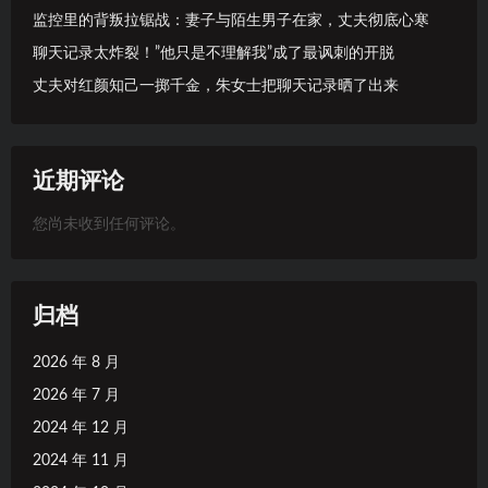
监控里的背叛拉锯战：妻子与陌生男子在家，丈夫彻底心寒
聊天记录太炸裂！”他只是不理解我”成了最讽刺的开脱
丈夫对红颜知己一掷千金，朱女士把聊天记录晒了出来
近期评论
您尚未收到任何评论。
归档
2026 年 8 月
2026 年 7 月
2024 年 12 月
2024 年 11 月