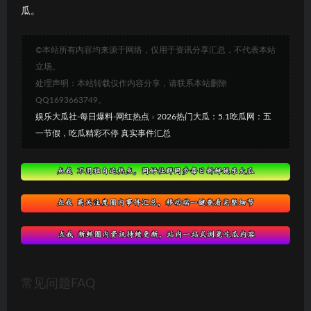
瓜。
©本站所有内容均来源于网络，仅用于资讯分享汇总，不代表本站
立场。
处理声明：本站转载仅作内容分享，请联系本站删除
QQ1693663749。
娱乐大瓜社-每日爆料-网红热点
»
2026热门大瓜：5.1吃瓜网：五
一节假，吃瓜精彩不停 真实事件汇总
常见问题FAQ