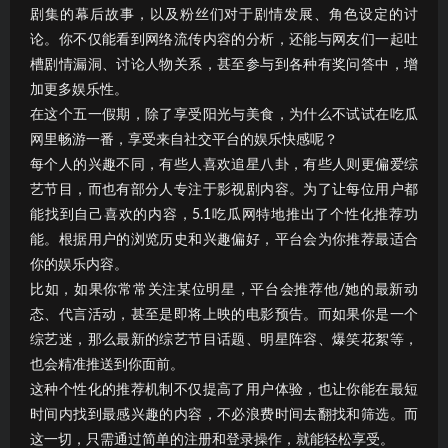
剧集的幕后故事，以及粉丝们对于剧情发展、角色设定的讨
论。你不仅能看到网络流传内容的分析，还能与网友们一起吐
槽剧情漏洞、讨论人物关系，甚至参与到各种有奖问答中，增
加更多娱乐性。
在这个五一假期，除了享受阳光与美食，为什么不试试在吃瓜
网里畅游一番，享受来自社交平台的娱乐快感呢？
每个人的兴趣不同，有些人喜欢追星八卦，有些人则更偏爱综
艺节目，而也有部分人专注于影视剧内容。为了让每位用户都
能找到自己喜欢的内容，5.1吃瓜网特地推出了个性化推荐功
能。根据用户的浏览历史和兴趣偏好，平台会为你推荐最适合
你的娱乐内容。
比如，如果你常常关注某位明星，平台会推荐他/她的最新动
态、代言活动，甚至是即将上映的电影预告。而如果你是一个
综艺迷，那么最新的综艺节目话题、明星阵容、爆笑花絮等，
也会精准推送到你面前。
这种个性化的推荐机制不仅提高了用户体验，也让你能在最短
时间内找到最感兴趣的内容，不必浪费时间去翻找和筛选。而
这一切，只需通过简单的注册和登录操作，就能轻松享受。