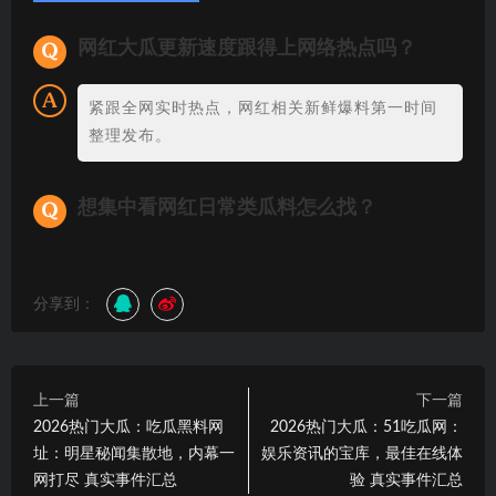
网红大瓜更新速度跟得上网络热点吗？
紧跟全网实时热点，网红相关新鲜爆料第一时间
整理发布。
想集中看网红日常类瓜料怎么找？
分享到：
上一篇
下一篇
2026热门大瓜：吃瓜黑料网
2026热门大瓜：51吃瓜网：
址：明星秘闻集散地，内幕一
娱乐资讯的宝库，最佳在线体
网打尽 真实事件汇总
验 真实事件汇总