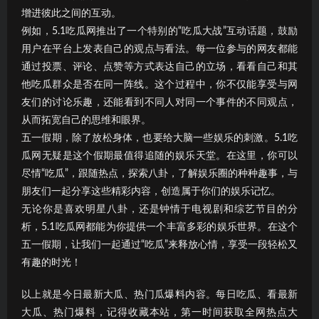
增进彼此之间的互动。
例如，5.1吃瓜网推出了一个特别的“吃瓜大战”互动话题，鼓励
用户在平台上发表自己的观点与看法。每一位参与的网友都能
通过投票、评论、点赞等方式表达自己的立场，看看自己和其
他吃瓜群众是否在同一阵线。这个过程中，你不仅能享受与网
友们的讨论乐趣，还能看到不同人对同一个事件的不同观点，
从而拓宽自己的思维和眼界。
五一假期，除了放松身体，也要给大脑一些娱乐的刺激。5.1吃
瓜网无疑是这个假期最值得追随的娱乐天堂。在这里，你可以
尽情“吃瓜”，跟随热点，探索八卦，了解娱乐圈的种种趣事，与
朋友们一起分享这些精彩内容，创造属于你们的娱乐记忆。
无论你是喜欢明星八卦，还是钟情于电视剧和综艺节目的分
析，5.1吃瓜网都能为你提供一个丰富多彩的娱乐世界。在这个
五一假期，让我们一起通过“吃瓜”来释放心情，享受一段轻松又
有趣的时光！
以上就是今日最新大瓜、热门瓜爆料内容。每日吃瓜、看最新
大瓜、热门爆料，记得收藏本站，第一时间获取全网热点大