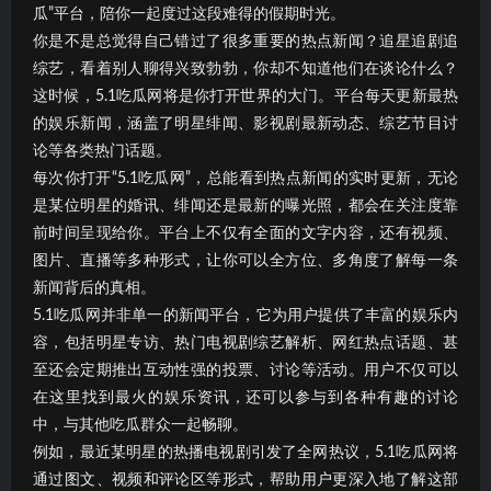
瓜”平台，陪你一起度过这段难得的假期时光。
你是不是总觉得自己错过了很多重要的热点新闻？追星追剧追
综艺，看着别人聊得兴致勃勃，你却不知道他们在谈论什么？
这时候，5.1吃瓜网将是你打开世界的大门。平台每天更新最热
的娱乐新闻，涵盖了明星绯闻、影视剧最新动态、综艺节目讨
论等各类热门话题。
每次你打开“5.1吃瓜网”，总能看到热点新闻的实时更新，无论
是某位明星的婚讯、绯闻还是最新的曝光照，都会在关注度靠
前时间呈现给你。平台上不仅有全面的文字内容，还有视频、
图片、直播等多种形式，让你可以全方位、多角度了解每一条
新闻背后的真相。
5.1吃瓜网并非单一的新闻平台，它为用户提供了丰富的娱乐内
容，包括明星专访、热门电视剧综艺解析、网红热点话题、甚
至还会定期推出互动性强的投票、讨论等活动。用户不仅可以
在这里找到最火的娱乐资讯，还可以参与到各种有趣的讨论
中，与其他吃瓜群众一起畅聊。
例如，最近某明星的热播电视剧引发了全网热议，5.1吃瓜网将
通过图文、视频和评论区等形式，帮助用户更深入地了解这部