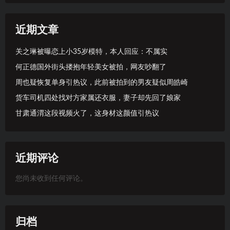
近期文章
关之琳被曝恋上小35岁模特，本人回应：不属实
何正德国外街头搂抱年轻美女被拍，网友吵翻了
周也疑恢复单身引热议，此前被拍到的男友疑似周皓崎
货车司机四处找对方家属还衣服，妻子却先回了娘家
甘肃通渭这段视频火了，这身材这颜值引热议
近期评论
您尚未收到任何评论。
归档