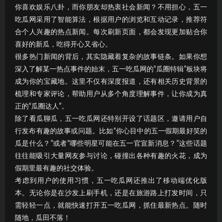
你喜欢娱乐八卦，而你朋友却热衷社会新闻？不用担心，五一
吃瓜网采用了智能算法，根据用户的浏览和互动记录，推荐符
合个人兴趣的热点新闻。每次刷新页面，都会发现更加贴合你
喜好的新瓜，吃得开心又省心。
很多热门新闻的背后，其实隐藏着复杂的故事链条。如果你想
深入了解某一热点事件的始末，五一吃瓜网的“瓜圈特辑”板块将
成为你的宝藏地。这里不仅有深度报道，还有相关历史背景的
梳理和专家评论，帮助用户从多个角度理解事件，让你成为真
正的“瓜圈达人”。
除了看瓜聊瓜，五一吃瓜网还特别开设了话题区，邀请用户自
行发布有趣的故事或问题。比如“你心目中的五一假期最好笑的
瓜是什么？”或者“哪些明星可能在五一官宣新消息？”这些话题
往往能吸引大量网友参与讨论，碰撞出各种有趣的火花，成为
假期里最有趣的社交体验。
考虑到用户的使用习惯，五一吃瓜网还推出了移动端优化版
本。无论你是在沙发上刷手机，还是在旅游路上打发时间，只
需轻轻一点，就能快速打开五一吃瓜网，抓住最新热点。随时
随地，瓜田不落！