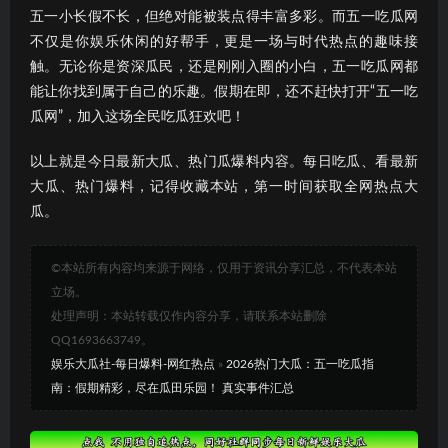
五一小长假不长，但绝对能被装点得丰富多彩。而五一吃瓜网
不仅是你娱乐休闲的好帮手，更是一场与时代热点的趣味接
触。无论你是资深瓜民，还是刚刚入圈的小白，五一吃瓜网都
能让你找到属于自己的乐趣。假期在即，还不赶快打开“五一吃
瓜网”，加入这场全民吃瓜狂欢吧！
以上就是今日最新大瓜、热门瓜爆料内容。每日吃瓜、看最新
大瓜、热门爆料，记得收藏本站，第一时间获取全网热点大
瓜。
©本站所有内容均来源于网络，仅用于资讯分享汇总，不代表本站
立场。
处理声明：本站转载仅作内容分享，请联系本站删除
QQ1693663749。
娱乐大瓜社-每日爆料-网红热点
»
2026热门大瓜：五一吃瓜指
南：假期精彩，尽在瓜田乐园！ 真实事件汇总