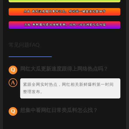
常见问题FAQ
网红大瓜更新速度跟得上网络热点吗？
紧跟全网实时热点，网红相关新鲜爆料第一时间
整理发布。
想集中看网红日常类瓜料怎么找？