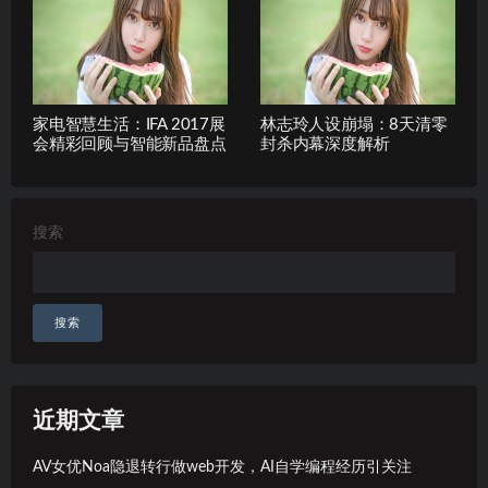
家电智慧生活：IFA 2017展
林志玲人设崩塌：8天清零
会精彩回顾与智能新品盘点
封杀内幕深度解析
搜索
搜索
近期文章
AV女优Noa隐退转行做web开发，AI自学编程经历引关注