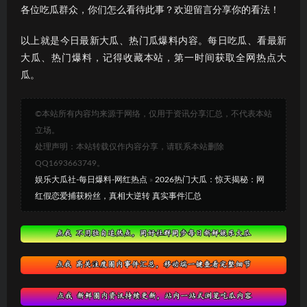
各位吃瓜群众，你们怎么看待此事？欢迎留言分享你的看法！
以上就是今日最新大瓜、热门瓜爆料内容。每日吃瓜、看最新
大瓜、热门爆料，记得收藏本站，第一时间获取全网热点大
瓜。
©本站所有内容均来源于网络，仅用于资讯分享汇总，不代表本站
立场。
处理声明：本站转载仅作内容分享，请联系本站删除
QQ1693663749。
娱乐大瓜社-每日爆料-网红热点
»
2026热门大瓜：惊天揭秘：网
红假恋爱捕获粉丝，真相大逆转 真实事件汇总