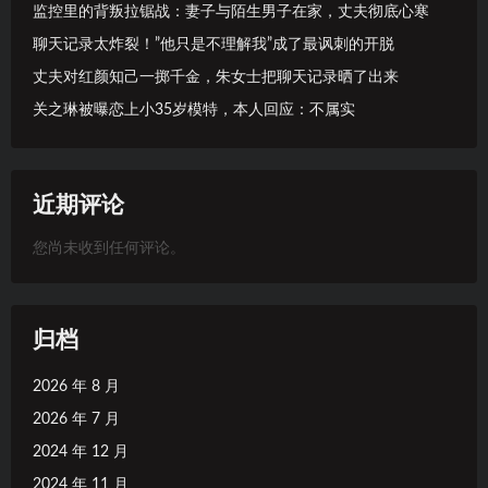
监控里的背叛拉锯战：妻子与陌生男子在家，丈夫彻底心寒
聊天记录太炸裂！”他只是不理解我”成了最讽刺的开脱
丈夫对红颜知己一掷千金，朱女士把聊天记录晒了出来
关之琳被曝恋上小35岁模特，本人回应：不属实
近期评论
您尚未收到任何评论。
归档
2026 年 8 月
2026 年 7 月
2024 年 12 月
2024 年 11 月