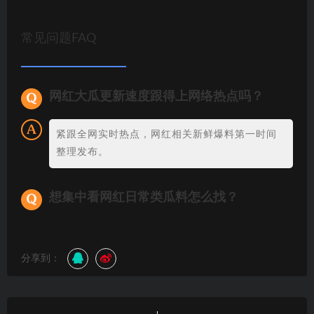
常见问题FAQ
网红大瓜更新速度跟得上网络热点吗？
紧跟全网实时热点，网红相关新鲜爆料第一时间
整理发布。
想集中看网红日常类瓜料怎么找？
分享到：