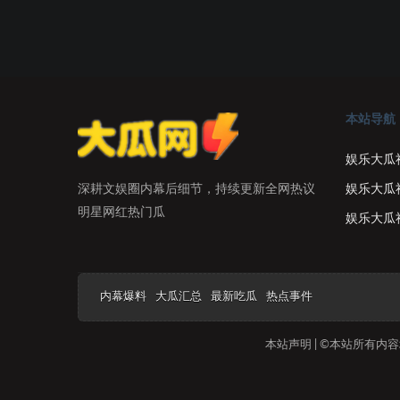
本站导航
娱乐大瓜
娱乐大瓜
深耕文娱圈内幕后细节，持续更新全网热议
明星网红热门瓜
娱乐大瓜
内幕爆料
大瓜汇总
最新吃瓜
热点事件
本站声明 | ©本站所有内