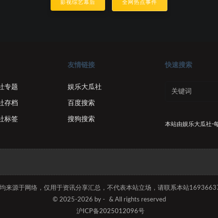
影视综艺幕后
全网热点事件
友情链接
快速搜索
社专题
娱乐大瓜社
社存档
百度搜索
社标签
搜狗搜索
本站由
娱乐大瓜社-
容均来源于网络，仅用于资讯分享汇总，不代表本站立场，请联系本站169366374
© 2025-2026 by -
& All rights reserved
沪ICP备2025012096号