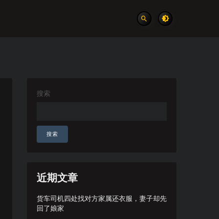
搜索
搜索
近期文章
货车司机四处找对方家属还衣服，妻子却先
回了娘家