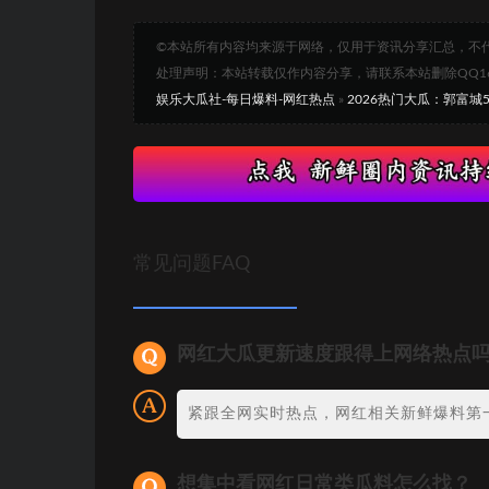
©本站所有内容均来源于网络，仅用于资讯分享汇总，不
处理声明：本站转载仅作内容分享，请联系本站删除QQ1693
娱乐大瓜社-每日爆料-网红热点
»
2026热门大瓜：郭富
常见问题FAQ
网红大瓜更新速度跟得上网络热点
紧跟全网实时热点，网红相关新鲜爆料第
想集中看网红日常类瓜料怎么找？