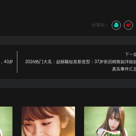
分享到：
下一
，43岁
2026热门大瓜：赵丽颖短发新造型：37岁依旧精致如洋娃
真实事件汇