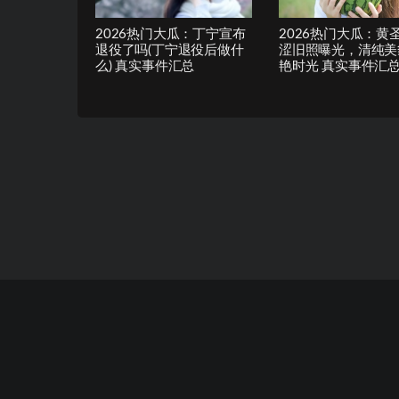
2026热门大瓜：丁宁宣布
2026热门大瓜：黄
退役了吗(丁宁退役后做什
涩旧照曝光，清纯美
么) 真实事件汇总
艳时光 真实事件汇