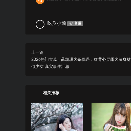
吃瓜小编
普通
上一篇
2026热门大瓜：薛凯琪火锅偶遇：红背心展露火辣身材
似少女 真实事件汇总
相关推荐