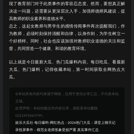
现了教育部门对于此类事件的零容忍态度。然而，要想真正解
决这一问题，还需要从更深层次入手，加强师德师风建设，提
高教师的职业素养和道德水平。
总之，这起女教师与男学生的感情传闻事件再次提醒我们，作
为教师，必须时刻保持清醒和自律，以身作则，为学生树立一
个好榜样。同时，社会也应该加强对教师职业道德的关注和监
督，共同营造一个健康、和谐的教育环境。
以上就是今日最新大瓜、热门瓜爆料内容。每日吃瓜、看最新
大瓜、热门爆料，记得收藏本站，第一时间获取全网热点大
瓜。
©本站所有内容均来源于网络，仅用于资讯分享汇总，不代表本站
立场。
处理声明：本站转载仅作内容分享，请联系本站删除
QQ1693663749。
娱乐大瓜社-每日爆料-网红热点
»
2026热门大瓜：课堂上聊天记
录投屏事件：模范女老师形象受损严重 真实事件汇总