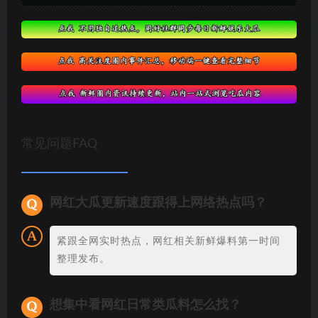
常见问题FAQ
网红大瓜更新速度跟得上网络热点吗？
紧跟全网实时热点，网红相关新鲜爆料第一时间
整理发布。
想集中看网红日常类瓜料怎么找？