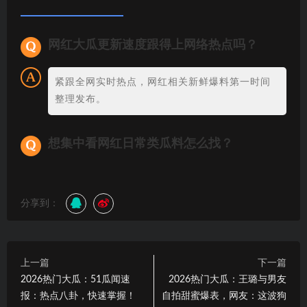
网红大瓜更新速度跟得上网络热点吗？
紧跟全网实时热点，网红相关新鲜爆料第一时间
整理发布。
想集中看网红日常类瓜料怎么找？
分享到：
上一篇
下一篇
2026热门大瓜：51瓜闻速
2026热门大瓜：王璐与男友
报：热点八卦，快速掌握！
自拍甜蜜爆表，网友：这波狗