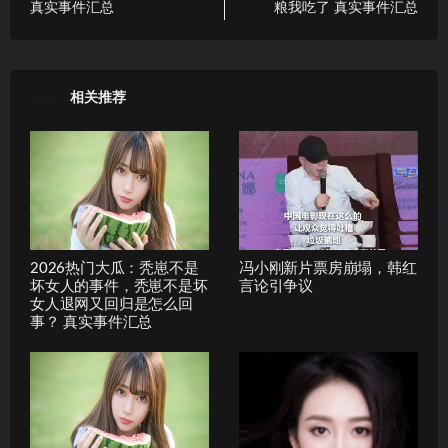
真实事件汇总
粮我吃了 真实事件汇总
相关推荐
2026热门大瓜：秃崽不是
冯小刚新片票房崩塌，韩红
坏女人的事件，秃崽不是坏
言论引争议
女人退网又回归是怎么回
事？ 真实事件汇总