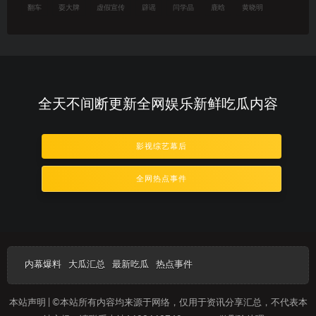
翻车
耍大牌
虚假宣传
辟谣
闫学晶
鹿晗
黄晓明
全天不间断更新全网娱乐新鲜吃瓜内容
影视综艺幕后
全网热点事件
内幕爆料
大瓜汇总
最新吃瓜
热点事件
本站声明 | ©本站所有内容均来源于网络，仅用于资讯分享汇总，不代表本