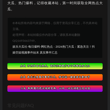
大瓜、热门爆料，记得收藏本站，第一时间获取全网热点大
瓜。
©本站所有内容均来源于网络，仅用于资讯分享汇总，不代表本站
立场。
处理声明：本站转载仅作内容分享，请联系本站删除
QQ1693663749。
娱乐大瓜社-每日爆料-网红热点
»
2026热门大瓜：紧急关注！抖
娘空姐视频事件始末 真实事件汇总
常见问题FAQ