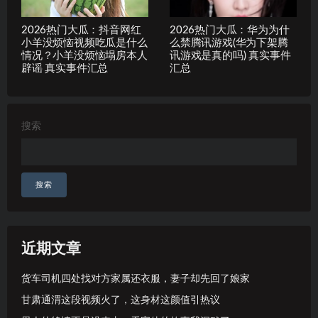
2026热门大瓜：抖音网红
2026热门大瓜：华为为什
小羊没烦恼视频吃瓜是什么
么禁腾讯游戏(华为下架腾
情况？小羊没烦恼塌房本人
讯游戏是真的吗) 真实事件
辟谣 真实事件汇总
汇总
搜索
搜索
近期文章
货车司机四处找对方家属还衣服，妻子却先回了娘家
甘肃通渭这段视频火了，这身材这颜值引热议