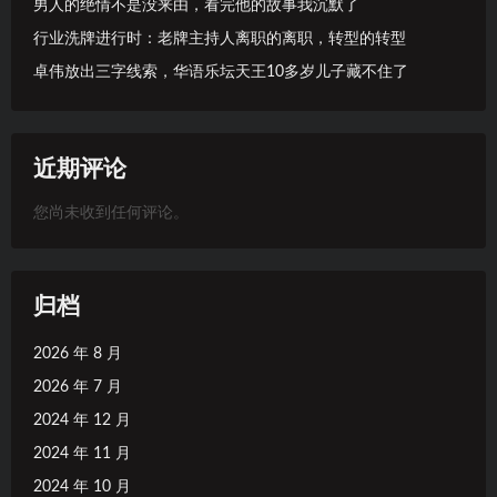
男人的绝情不是没来由，看完他的故事我沉默了
行业洗牌进行时：老牌主持人离职的离职，转型的转型
卓伟放出三字线索，华语乐坛天王10多岁儿子藏不住了
近期评论
您尚未收到任何评论。
归档
2026 年 8 月
2026 年 7 月
2024 年 12 月
2024 年 11 月
2024 年 10 月