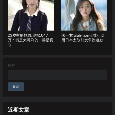
23岁主播林思琪捐1047
朱一龙lululemon长城活动
万：钱是大哥刷的，善是真
用日本太鼓引发争议道歉
心
搜索
搜索
近期文章