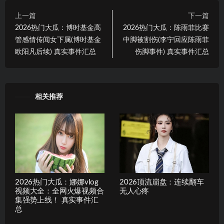
上一篇
下一篇
2026热门大瓜：博时基金高
2026热门大瓜：陈雨菲比赛
管感情传闻女下属(博时基金
中脚被割伤(李宁回应陈雨菲
欧阳凡后续) 真实事件汇总
伤脚事件) 真实事件汇总
相关推荐
2026热门大瓜：娜娜vlog
2026顶流崩盘：连续翻车
视频大全：全网火爆视频合
无人心疼
集强势上线！ 真实事件汇
总