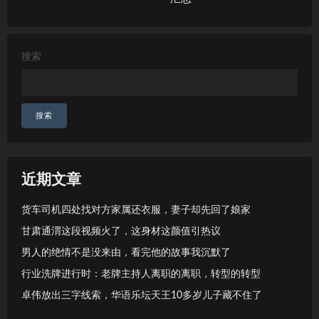
搜索
搜索
近期文章
货车司机四处找对方家属还衣服，妻子却先回了娘家
甘肃通渭这段视频火了，这身材这颜值引热议
男人的绝情不是没来由，看完他的故事我沉默了
行业洗牌进行时：老牌主持人离职的离职，转型的转型
卓伟放出三字线索，华语乐坛天王10多岁儿子藏不住了