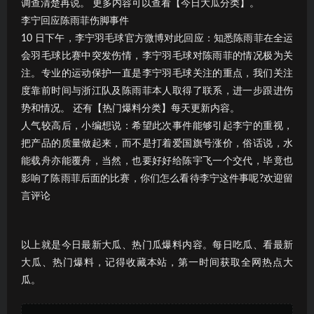
调查清楚再说。 更多内容可以查看【今日大瓜分类】。
李宁回应陈雨菲伤脚事件
10 日下午，李宁羽毛球官方微博对此回应：知悉陈雨菲在全运
会羽毛球比赛中突发伤情，李宁羽毛球对陈雨菲的情况极为关
注。专业的运动保护一直是李宁羽毛球关注的重点，我们关注
度靠前时间与浙江队及陈雨菲本人取得了联系，进一步跟进伤
势和情况。 还有【热门爆料分类】每天更新内容。
人气较高后，小编想说：希望此次事件能够引起李宁的重视，
把产品的质量做起来，而不是打着爱国旗号涨价，俗话说，水
能载舟亦能覆舟，当然，也要好好给陈宇飞一个交代，毕竟也
影响了陈雨菲后面的比赛，你们怎么看待李宁这件事呢?欢迎留
言评论
以上就是今日最新大瓜、热门瓜爆料内容。每日吃瓜、看最新
大瓜、热门爆料，记得收藏本站，第一时间获取全网热点大
瓜。