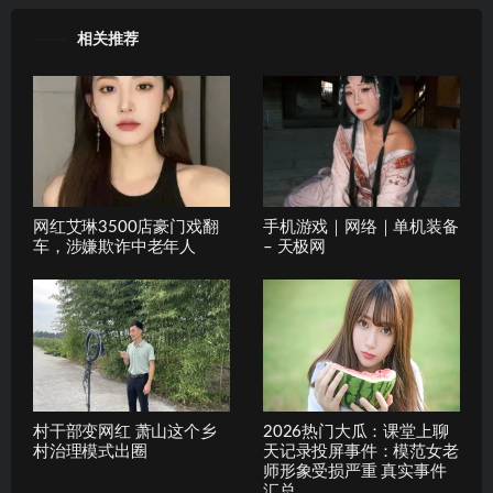
相关推荐
网红艾琳3500店豪门戏翻
手机游戏｜网络｜单机装备
车，涉嫌欺诈中老年人
– 天极网
村干部变网红 萧山这个乡
2026热门大瓜：课堂上聊
村治理模式出圈
天记录投屏事件：模范女老
师形象受损严重 真实事件
汇总