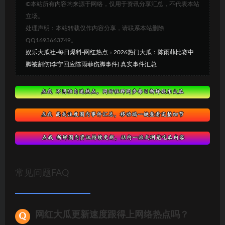
©本站所有内容均来源于网络，仅用于资讯分享汇总，不代表本站
立场。
处理声明：本站转载仅作内容分享，请联系本站删除
QQ1693663749。
娱乐大瓜社-每日爆料-网红热点
»
2026热门大瓜：陈雨菲比赛中
脚被割伤(李宁回应陈雨菲伤脚事件) 真实事件汇总
常见问题FAQ
网红大瓜更新速度跟得上网络热点吗？