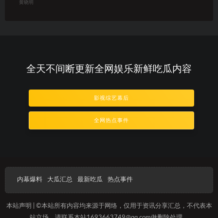
黄晓明
全天不间断更新全网娱乐新鲜吃瓜内容
影视综艺幕后
全网热点事件
内幕爆料
大瓜汇总
最新吃瓜
热点事件
本站声明 | ©本站所有内容均来源于网络，仅用于资讯分享汇总，不代表本
站立场，请联系本站1693663749@qq.com做删除处理。