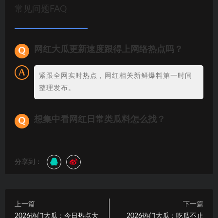
常见问题FAQ
网红大瓜更新速度跟得上网络热点吗？
紧跟全网实时热点，网红相关新鲜爆料第一时间
整理发布。
想集中看网红日常类瓜料怎么找？
分享到：
上一篇
下一篇
2026热门大瓜：今日热点大
2026热门大瓜：吃瓜不止