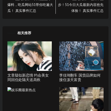
爆料，吃瓜网站51带你吃遍大
步！51今日大瓜最新内容抢先
瓜！ 真实事件汇总
体验！ 真实事件汇总
相关推荐
文章疑似新恋情 约会美女
李佳琦翻车 国货品牌如何
同回住处隔天送高铁
接住泼天富贵