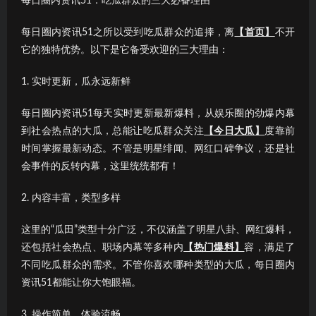
每日圈内资讯51：吃瓜群众的三大必备理由
每日圈内资讯51之所以受到吃瓜群众的追捧，离
【首页】
不开
它的独特优势。以下是它备受欢迎的三大理由：
1. 实时更新，瓜永远新鲜
每日圈内资讯51每天实时更新最新爆料，从娱乐圈的劲爆内幕
到社会热点的大瓜，总能让吃瓜群众关注
【今日大瓜】
度靠前
时间掌握最新动态。不管是明星绯闻、网红口碑争议，还是社
会事件的反转内幕，这里统统都有！
2. 内容丰富，类型多样
这里的“瓜田”类型十分广泛，不仅涵盖了明星八卦、网红爆料，
还包括社会热点、职场内幕等多种内
【热门爆料】
容，满足了
不同吃瓜群众的需求。不管你喜欢哪种类型的大瓜，每日圈内
资讯51都能让你大饱眼福。
3. 操作简单，体验流畅