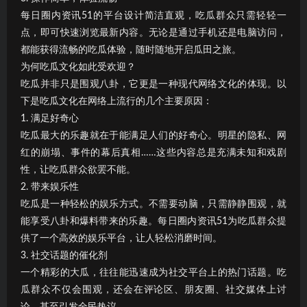
每日圈内资讯51的平台设计简洁直观，吃瓜群众只需轻轻一
点，即可快速浏览最新内容。无论是通过手机还是电脑访问，
都能获得流畅的吃瓜体验，随时随地开启瓜田之旅。
为何吃瓜文化如此受欢迎？
吃瓜并非只是围观八卦，它更是一种现代网络文化的体现。以
下是吃瓜文化在网络上流行的几个主要原因：
1. 满足好奇心
吃瓜最大的乐趣就在于能满足人们的好奇心。明星的隐私、网
红的崩塌、事件的幕后真相……这些内容总是充满未知和戏剧
性，让吃瓜群众欲罢不能。
2. 带来娱乐性
吃瓜是一种轻松的娱乐方式。不需要动脑，只需静静围观，就
能享受八卦和爆料带来的乐趣。每日圈内资讯51为吃瓜群众提
供了一个高效的娱乐平台，让人轻松消磨时间。
3. 社交话题的催化剂
一个精彩的大瓜，往往能迅速成为社交平台上的热门话题。吃
瓜群众不仅会围观，还会在评论区、朋友圈、社交媒体上讨
论，甚至引发全民热议。