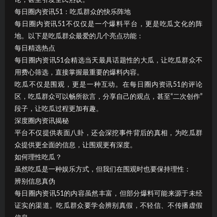
每日圈内资讯51：吃瓜群众的快乐阵地
每日圈内资讯51不仅仅是一个爆料平台，更是吃瓜文化的阵
地。以下是吃瓜群众最爱的几个亮点功能：
每日精选热点
每日圈内资讯51会精选当天最具话题性的大瓜，让吃瓜群众不
用费心筛选，直接掌握最重要的爆料内容。
吃瓜不仅是围观，更是一种互动。在每日圈内资讯51的评论
区，吃瓜群众可以畅所欲言，分享自己的观点，甚至“二次创作”
段子，让吃瓜过程更加有趣。
深度圈内资讯揭秘
平台不仅提供表面八卦，还会深挖事件背后的真相，为吃瓜群
众提供更全面的信息，让围观更有深度。
如何理性吃瓜？
虽然吃瓜是一种娱乐方式，但我们在围观时也要保持理性：
辨别信息真伪
每日圈内资讯51的内容虽然丰富，但部分爆料可能来源于未经
证实的渠道。吃瓜群众要学会辨别真假，不轻信、不传播虚假