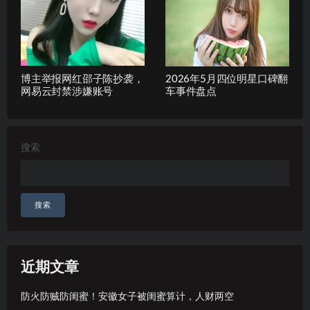
博主举报网红邵子陈抄袭，
2026年5月四位明星口碑翻
网易云封禁涉嫌账号
车事件盘点
搜索
搜索
近期文章
防火防贼防闺蜜！安徽女子被闺蜜算计，人财两空