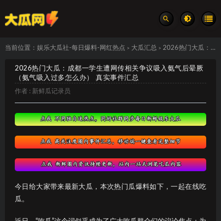
当前位置：
娱乐大瓜社-每日爆料-网红热点
大瓜汇总
2026热门大瓜：成都一学生遭网传相关争议吸入氨气后晕厥（氨气吸入过多怎么办） 真实事件汇总
>
>
2026热门大瓜：成都一学生遭网传相关争议吸入氨气后晕厥
（氨气吸入过多怎么办） 真实事件汇总
作者 :
新鲜瓜记录员
今日给大家带来最新大瓜，本次热门瓜爆料如下，一起在线吃
瓜。