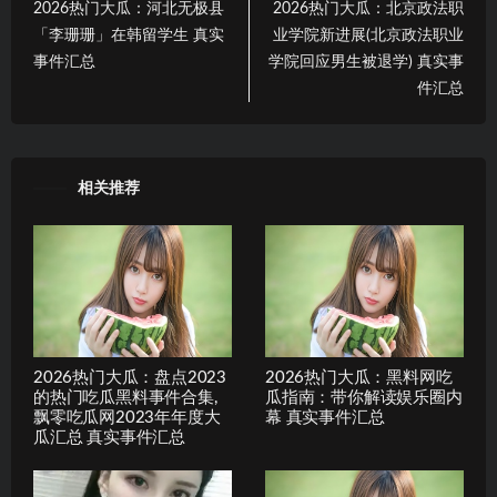
2026热门大瓜：河北无极县
2026热门大瓜：北京政法职
「李珊珊」在韩留学生 真实
业学院新进展(北京政法职业
事件汇总
学院回应男生被退学) 真实事
件汇总
相关推荐
2026热门大瓜：盘点2023
2026热门大瓜：黑料网吃
的热门吃瓜黑料事件合集,
瓜指南：带你解读娱乐圈内
飘零吃瓜网2023年年度大
幕 真实事件汇总
瓜汇总 真实事件汇总