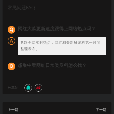
常见问题FAQ
网红大瓜更新速度跟得上网络热点吗？
紧跟全网实时热点，网红相关新鲜爆料第一时间
整理发布。
想集中看网红日常类瓜料怎么找？
分享到：
上一篇
下一篇