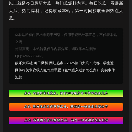
以上就是今日最新大瓜、热门瓜爆料内容。每日吃瓜、看最新
大瓜、热门爆料，记得收藏本站，第一时间获取全网热点大
瓜。
©本站所有内容均来源于网络，仅用于资讯分享汇总，不代表本站
立场。
处理声明：本站转载仅作内容分享，请联系本站删除
QQ1693663749。
娱乐大瓜社-每日爆料-网红热点
»
2026热门大瓜：成都一学生遭
网传相关争议吸入氨气后晕厥（氨气吸入过多怎么办） 真实事件
汇总