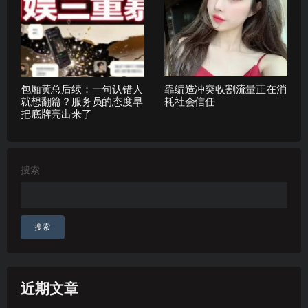
包厢黄总后续：一句认错人
靠编造冲突收割流量正在消
就想翻篇？服务员的态度早
耗社会信任
把底牌亮出来了
搜索
搜索
近期文章