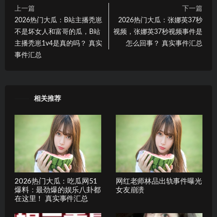
上一篇
下一篇
2026热门大瓜：B站主播秃崽
2026热门大瓜：张娜英37秒
不是坏女人和富哥的瓜，B站
视频，张娜英37秒视频事件是
主播秃崽1v4是真的吗？ 真实
怎么回事？ 真实事件汇总
事件汇总
相关推荐
2026热门大瓜：吃瓜网51
网红老师林品出轨事件曝光
爆料：最劲爆的娱乐八卦都
女友崩溃
在这里！ 真实事件汇总