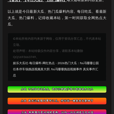
【首页】
【今日大瓜】
【热门爆料】
每天都有新鲜内容更新。
以上就是今日最新大瓜、热门瓜爆料内容。每日吃瓜、看最新
大瓜、热门爆料，记得收藏本站，第一时间获取全网热点大
瓜。
©本站所有内容均来源于网络，仅用于资讯分享汇总，不代表本站
立场。
处理声明：本站转载仅作内容分享，请联系本站删除
QQ1693663749。
娱乐大瓜社-每日爆料-网红热点
»
2026热门大瓜：fss冯珊珊公园
任务停车场挑战视频真大胆, fss冯珊珊挑战视频事件 真实事件汇
总