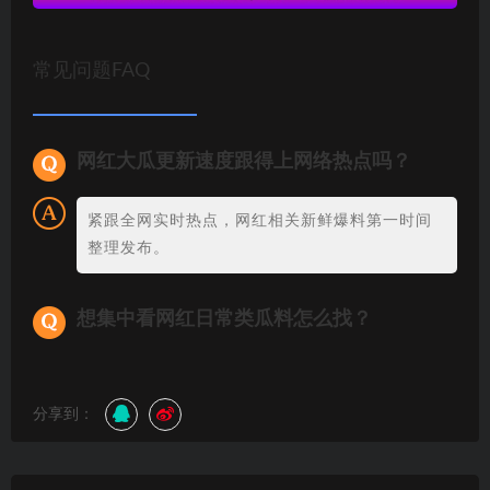
常见问题FAQ
网红大瓜更新速度跟得上网络热点吗？
紧跟全网实时热点，网红相关新鲜爆料第一时间
整理发布。
想集中看网红日常类瓜料怎么找？
分享到：