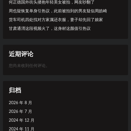
何正德国外街头搂抱年轻美女被拍，网友吵翻了
周也疑恢复单身引热议，此前被拍到的男友疑似周皓崎
货车司机四处找对方家属还衣服，妻子却先回了娘家
甘肃通渭这段视频火了，这身材这颜值引热议
近期评论
您尚未收到任何评论。
归档
2026 年 8 月
2026 年 7 月
2024 年 12 月
2024 年 11 月