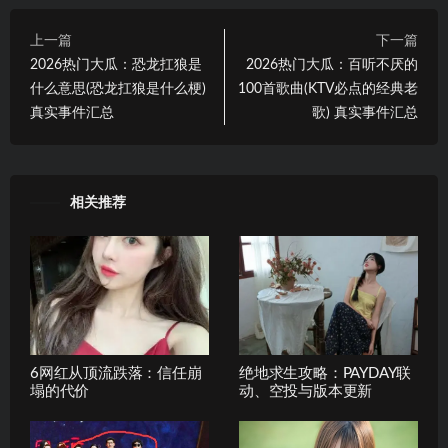
上一篇
下一篇
2026热门大瓜：恐龙扛狼是
2026热门大瓜：百听不厌的
什么意思(恐龙扛狼是什么梗)
100首歌曲(KTV必点的经典老
真实事件汇总
歌) 真实事件汇总
相关推荐
6网红从顶流跌落：信任崩
绝地求生攻略：PAYDAY联
塌的代价
动、空投与版本更新