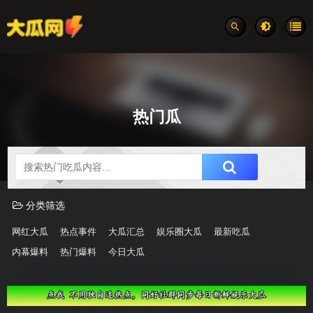
热门瓜
吃瓜分类速览
分类筛选
网红大瓜
热点事件
大瓜汇总
娱乐圈大瓜
最新吃瓜
内幕爆料
热门爆料
今日大瓜