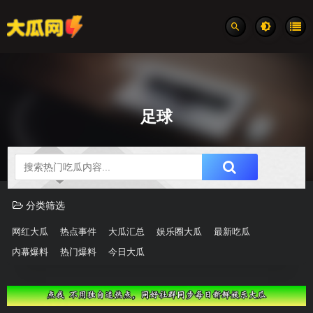
足球
吃瓜分类速览
分类筛选
网红大瓜
热点事件
大瓜汇总
娱乐圈大瓜
最新吃瓜
内幕爆料
热门爆料
今日大瓜