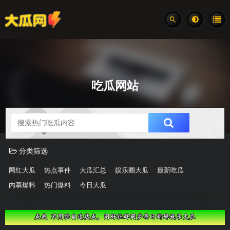
吃瓜网站
吃瓜分类速览
分类筛选
网红大瓜
热点事件
大瓜汇总
娱乐圈大瓜
最新吃瓜
内幕爆料
热门爆料
今日大瓜