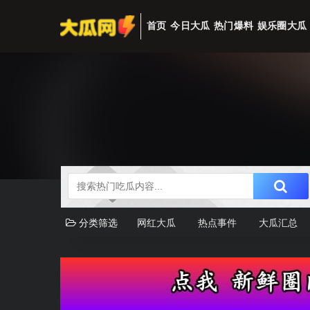
首页
今日大瓜
热门爆料
娱乐圈大瓜
分类筛选
网红大瓜
热点事件
大瓜汇总