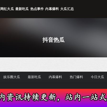
网红大瓜
最新吃瓜
热点事件
内幕爆料
大瓜汇总
抖音热瓜
娱乐圈大瓜
最新吃瓜
内幕爆料
热门爆料
今日大瓜