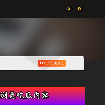
吃瓜分类速览