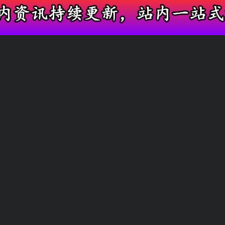
全天不间断更新全网娱乐新鲜吃瓜内容
影视综艺幕后
全网热点事件
友情链接
快速搜索