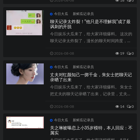
2026-08-08
16
0
今日大瓜
新鲜瓜记录员
聊天记录太炸裂！”他只是不理解我”成了最
讽刺的开脱
今日娱乐大瓜来了，给大家详细爆料。 这次的
聊天记录太炸裂了，漫长的聊天时间跨度，基
本上排除了剧本造假的可能性。网友翻完直...
2026-08-08
19
0
今日大瓜
新鲜瓜记录员
丈夫对红颜知己一掷千金，朱女士把聊天记
录晒了出来
今日娱乐大瓜来了，给大家详细爆料。 朱女士
把丈夫的聊天记录晒了出来，记录里，丈夫对
红颜知己一掷千金，大手一挥包揽了一切开...
2026-08-08
14
0
今日大瓜
新鲜瓜记录员
关之琳被曝恋上小35岁模特，本人回应：不
属实