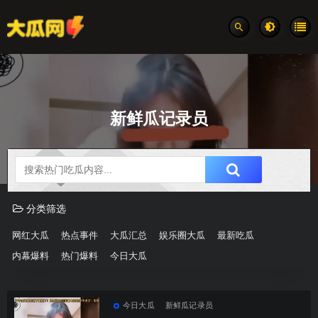
新鲜瓜记录员
吃瓜分类速览
分类筛选
网红大瓜
热点事件
大瓜汇总
娱乐圈大瓜
最新吃瓜
内幕爆料
热门爆料
今日大瓜
今日大瓜
新鲜瓜记录员