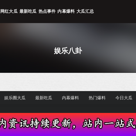
网红大瓜
最新吃瓜
热点事件
内幕爆料
大瓜汇总
娱乐八卦
娱乐圈大瓜
最新吃瓜
内幕爆料
热门爆料
今日大瓜