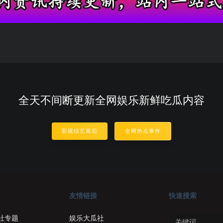
全天不间断更新全网娱乐新鲜吃瓜内容
影视综艺幕后
全网热点事件
友情链接
快速搜索
社专题
娱乐大瓜社