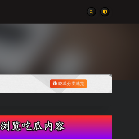
吃瓜分类速览