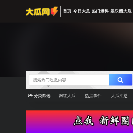
首页
今日大瓜
热门爆料
娱乐圈大瓜
分类筛选
网红大瓜
热点事件
大瓜汇总