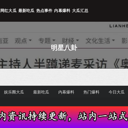
网红大瓜
最新吃瓜
热点事件
内幕爆料
大瓜汇总
明星八卦
娱乐圈大瓜
最新吃瓜
内幕爆料
热门爆料
今日大瓜