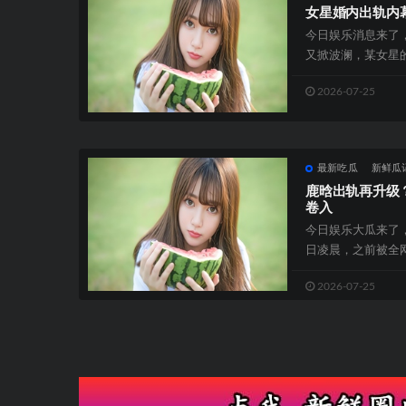
女星婚内出轨内
今日娱乐消息来了，
又掀波澜，某女星
她的情感经历相当复杂
2026-07-25
最新吃瓜
新鲜瓜
鹿晗出轨再升级
卷入
今日娱乐大瓜来了，
日凌晨，之前被全
重来了。她直接丢出1
2026-07-25
文
章
导
航