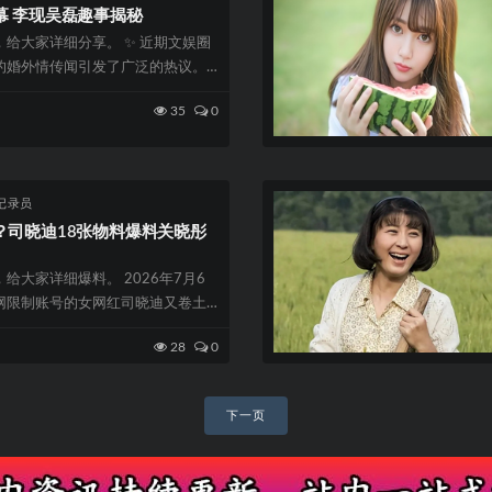
幕 李现吴磊趣事揭秘
给大家详细分享。 ✨ 近期文娱圈
的婚外情传闻引发了广泛的热议。
，让...
35
0
记录员
？司晓迪18张物料爆料关晓彤
给大家详细爆料。 2026年7月6
网限制账号的女网红司晓迪又卷土
8...
28
0
下一页