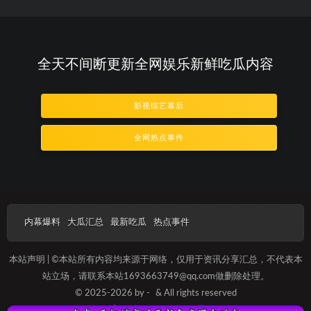
全天不间断更新全网娱乐新鲜吃瓜内容
影视综艺幕后
全网热点事件
内幕爆料
大瓜汇总
最新吃瓜
热点事件
本站声明 | ©本站所有内容均来源于网络，仅用于资讯分享汇总，不代表本
站立场，请联系本站1693663749@qq.com做删除处理。
© 2025-2026 by -
& All rights reserved
沪ICP备2025012096号