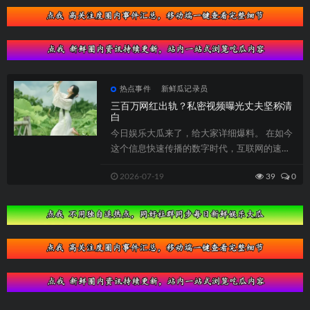
热点事件
新鲜瓜记录员
三百万网红出轨？私密视频曝光丈夫坚称清
白
今日娱乐大瓜来了，给大家详细爆料。 在如今
这个信息快速传播的数字时代，互联网的速度
常常令人惊讶。最近，一则关于抖音网红“...
2026-07-19
39
0