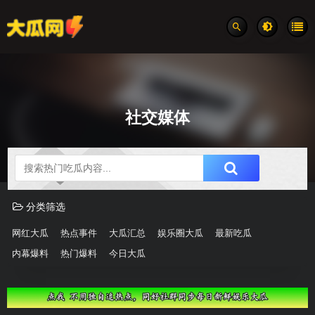
社交媒体
吃瓜分类速览
分类筛选
网红大瓜
热点事件
大瓜汇总
娱乐圈大瓜
最新吃瓜
内幕爆料
热门爆料
今日大瓜