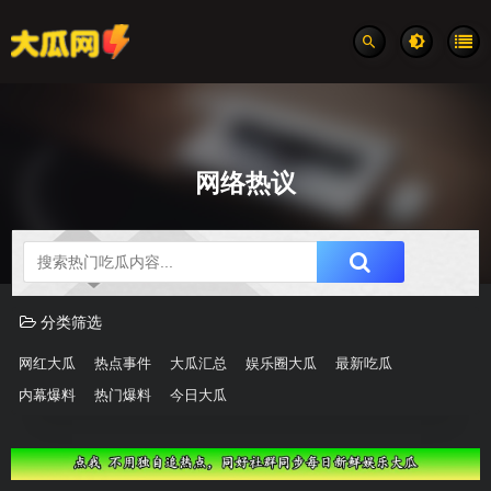
网络热议
吃瓜分类速览
分类筛选
网红大瓜
热点事件
大瓜汇总
娱乐圈大瓜
最新吃瓜
内幕爆料
热门爆料
今日大瓜